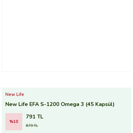
New Life
New Life EFA S-1200 Omega 3 (45 Kapsül)
791 TL
%10
879 TL