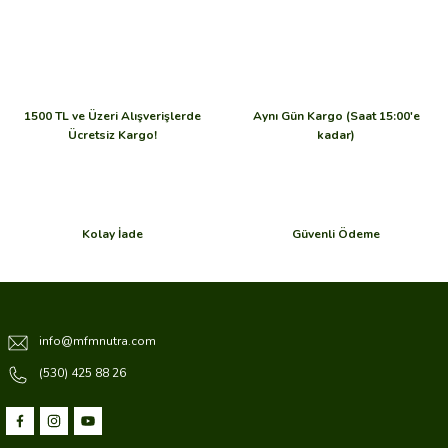
1500 TL ve Üzeri Alışverişlerde
Aynı Gün Kargo (Saat 15:00'e
Ücretsiz Kargo!
kadar)
Kolay İade
Güvenli Ödeme
info@mfmnutra.com
(530) 425 88 26