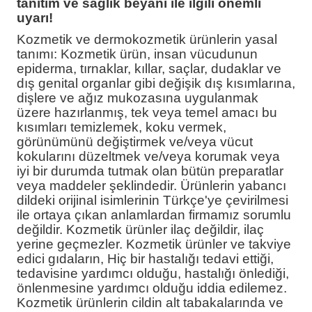
tanıtım ve sağlık beyanı ile ilgili önemli
uyarı!
Kozmetik ve dermokozmetik ürünlerin yasal
tanımı: Kozmetik ürün, insan vücudunun
epiderma, tırnaklar, kıllar, saçlar, dudaklar ve
dış genital organlar gibi değişik dış kısımlarına,
dişlere ve ağız mukozasına uygulanmak
üzere hazırlanmış, tek veya temel amacı bu
kısımları temizlemek, koku vermek,
görünümünü değiştirmek ve/veya vücut
kokularını düzeltmek ve/veya korumak veya
iyi bir durumda tutmak olan bütün preparatlar
veya maddeler şeklindedir. Ürünlerin yabancı
dildeki orijinal isimlerinin Türkçe'ye çevirilmesi
ile ortaya çıkan anlamlardan firmamız sorumlu
değildir. Kozmetik ürünler ilaç değildir, ilaç
yerine geçmezler. Kozmetik ürünler ve takviye
edici gıdaların, Hiç bir hastalığı tedavi ettiği,
tedavisine yardımcı olduğu, hastalığı önlediği,
önlenmesine yardımcı olduğu iddia edilemez.
Kozmetik ürünlerin cildin alt tabakalarında ve