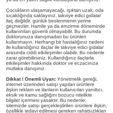
Çocukların ulaşamayacağı, ışıktan uzak, oda
sıcaklığında saklayınız. takviye edici gıdalar
ilaç değildir. günlük beslenmenin yerine
geçmezler. Hamile ya da emzirme döneminde
kullanımları güvenli olmayabilir. Bu durumda
doktorunuza danışmadan bu ürünleri
kullanmayın. Herhangi bir hastalığınız nedeni
ile kullandığınız ilaçlar ile takviye edici gıdalar
arasında ciddi etkileşimler olabilir. Bu nedenle
zarar görebilirsiniz. Kullandığınız ilaçlarla
etkileşimler hakkında doktor ve eczacınıza
mutlaka danışınız.
Dikkat ! Önemli Uyarı:
Yönetmelik gereği,
internet üzerinden satışı yapılan ürünlere
ilişkin reklam ve ilanların kullanıcıları yanıltıcı,
eksik ve kamu sağlığını bozucu nitelikte
bilgiler içermesi yasaktır. Bu nedenle;
sitemizde satışı gerçekleştirilen ürünlere ilişkin,
özellikle tedavi edilmesi gereken rahatsızlıkları