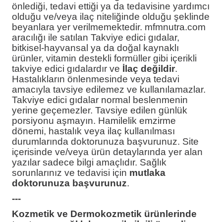
önlediği, tedavi ettiği ya da tedavisine yardımcı
olduğu ve/veya ilaç niteliğinde olduğu şeklinde
beyanlara yer verilmemektedir. mfmnutra.com
aracılığı ile satılan Takviye edici gıdalar,
bitkisel-hayvansal ya da doğal kaynaklı
ürünler, vitamin destekli formüller gibi içerikli
takviye edici gıdalardır ve
İlaç değildir
.
Hastalıkların önlenmesinde veya tedavi
amacıyla tavsiye edilemez ve kullanılamazlar.
Takviye edici gıdalar normal beslenmenin
yerine geçemezler. Tavsiye edilen günlük
porsiyonu aşmayın. Hamilelik emzirme
dönemi, hastalık veya ilaç kullanılması
durumlarında doktorunuza başvurunuz. Site
içerisinde ve/veya ürün detaylarında yer alan
yazılar sadece bilgi amaçlıdır. Sağlık
sorunlarınız ve tedavisi için
mutlaka
doktorunuza başvurunuz
.
---
Kozmetik ve Dermokozmetik ürünlerinde