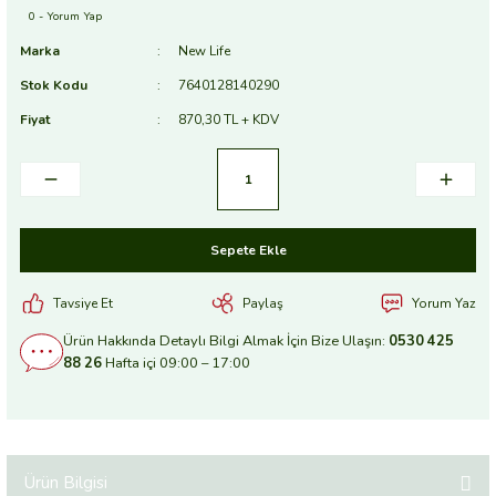
0 - Yorum Yap
Marka
New Life
Stok Kodu
7640128140290
Fiyat
870,30 TL + KDV
Sepete Ekle
Tavsiye Et
Paylaş
Yorum Yaz
Ürün Hakkında Detaylı Bilgi Almak İçin Bize Ulaşın:
0530 425
88 26
Hafta içi 09:00 – 17:00
Ürün Bilgisi