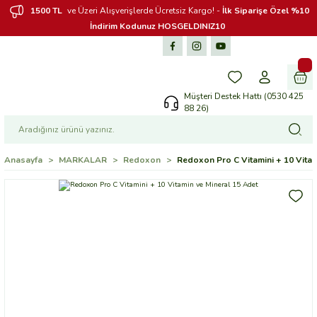
1500 TL
ve Üzeri Alışverişlerde Ücretsiz Kargo! -
İlk Siparişe Özel %10
İndirim Kodunuz HOSGELDINIZ10
Müşteri Destek Hattı (0530 425
88 26)
Anasayfa
MARKALAR
Redoxon
Redoxon Pro C Vitamini + 10 Vitam