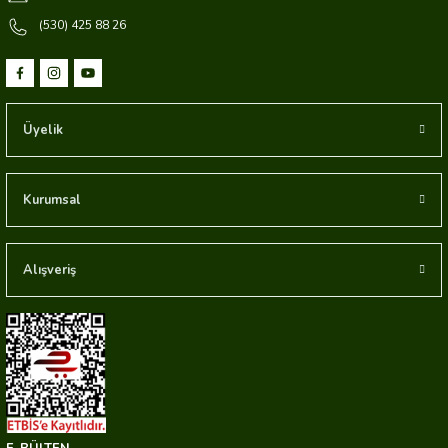
(530) 425 88 26
Üyelik
Kurumsal
Alışveriş