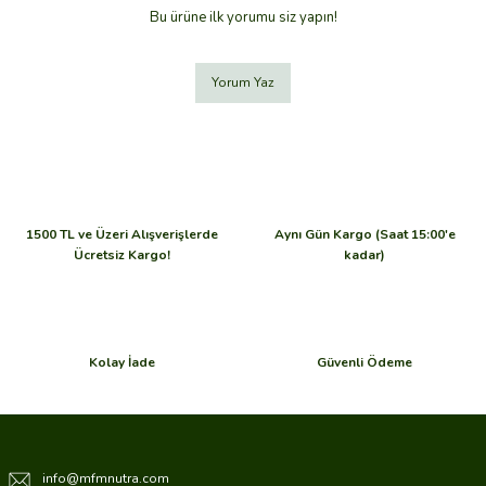
Bu ürüne ilk yorumu siz yapın!
Yorum Yaz
1500 TL ve Üzeri Alışverişlerde
Aynı Gün Kargo (Saat 15:00'e
Ücretsiz Kargo!
kadar)
Kolay İade
Güvenli Ödeme
info@mfmnutra.com