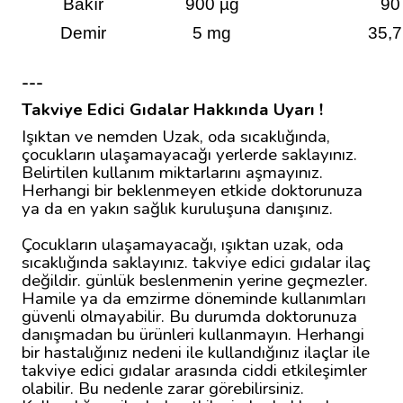
Bakır
900 µg
90
Demir
5 mg
35,
---
Takviye Edici Gıdalar Hakkında Uyarı !
Işıktan ve nemden Uzak, oda sıcaklığında,
çocukların ulaşamayacağı yerlerde saklayınız.
Belirtilen kullanım miktarlarını aşmayınız.
Herhangi bir beklenmeyen etkide doktorunuza
ya da en yakın sağlık kuruluşuna danışınız.
Çocukların ulaşamayacağı, ışıktan uzak, oda
sıcaklığında saklayınız. takviye edici gıdalar ilaç
değildir. günlük beslenmenin yerine geçmezler.
Hamile ya da emzirme döneminde kullanımları
güvenli olmayabilir. Bu durumda doktorunuza
danışmadan bu ürünleri kullanmayın. Herhangi
bir hastalığınız nedeni ile kullandığınız ilaçlar ile
takviye edici gıdalar arasında ciddi etkileşimler
olabilir. Bu nedenle zarar görebilirsiniz.