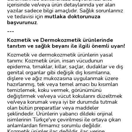
içerisinde ve/veya ürün detaylarında yer alan
yazılar sadece bilgi amaçlıdır. Sağlık sorunlarınız
ve tedavisi için
mutlaka doktorunuza
başvurunuz
.
---
Kozmetik ve Dermokozmetik ürünlerinde
tanıtım ve sağlık beyanı ile ilgili önemli uyarı!
Kozmetik ve dermokozmetik ürünlerin yasal
tanımı: Kozmetik ürün, insan vücudunun
epiderma, tırnaklar, kıllar, saçlar, dudaklar ve dış
genital organlar gibi değişik dış kısımlarına,
dişlere ve ağız mukozasına uygulanmak üzere
hazırlanmış, tek veya temel amacı bu kısımları
temizlemek, koku vermek, görünümünü
değiştirmek ve/veya vücut kokularını düzeltmek
ve/veya korumak veya iyi bir durumda tutmak
olan bütün preparatlar veya maddeler
şeklindedir. Ürünlerin yabancı dildeki orijinal
isimlerinin Türkçe'ye çevirilmesi ile ortaya çıkan
anlamlardan firmamız sorumlu değildir.
Kozmetik ürünler ilaç değildir, ilaç yerine