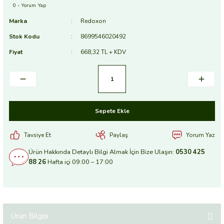
0 - Yorum Yap
Marka
Redoxon
Stok Kodu
8699546020492
Fiyat
668,32 TL + KDV
Sepete Ekle
Tavsiye Et
Paylaş
Yorum Yaz
Ürün Hakkında Detaylı Bilgi Almak İçin Bize Ulaşın:
0530 425
88 26
Hafta içi 09:00 – 17:00
Ürün Bilgisi