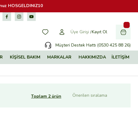
dunuz HOSGELDINIZ10
Üye Girişi
Kayıt Ol
/
Müşteri Destek Hattı (0530 425 88 26)
ER
KİŞİSEL BAKIM
MARKALAR
HAKKIMIZDA
İLETİŞİM
Toplam 2 ürün