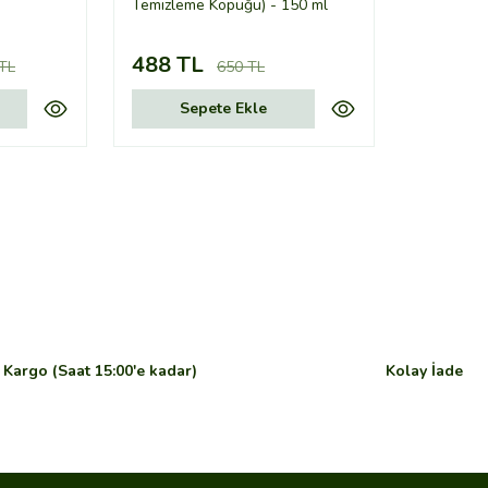
Temizleme Köpüğü) - 150 ml
488 TL
TL
650 TL
Sepete Ekle
Kargo (Saat 15:00'e kadar)
Kolay İade