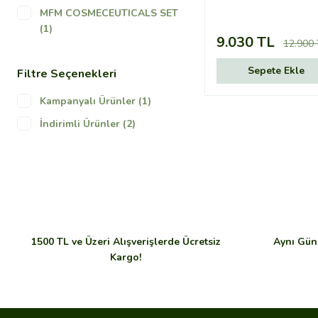
MFM COSMECEUTICALS SET
(1)
9.030 TL
12.900 
Sepete Ekle
Filtre Seçenekleri
Kampanyalı Ürünler (1)
İndirimli Ürünler (2)
1500 TL ve Üzeri Alışverişlerde Ücretsiz
Aynı Gün 
Kargo!