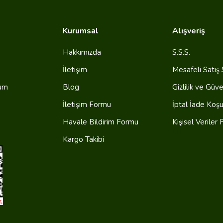
Kurumsal
Alışveriş
Hakkımızda
S.S.S.
İletişim
Mesafeli Satış
tum
Blog
Gizlilik ve Güve
İletişim Formu
İptal İade Koşul
Havale Bildirim Formu
Kişisel Veriler P
/ul>
Kargo Takibi