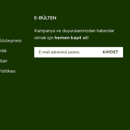
E-BÜLTEN
Kampanya ve duyurularımızdan haberdar
hemen kayıt ol!
olmak için
 Sözleşmesi
nlik
KAYDET
lari
olitikası