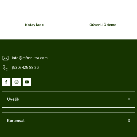
Kolay İade
Güvenli Ödeme
info@mfmnutra.com
(530) 425 88 26
Üyelik
Kurumsal