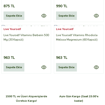
875 TL
990 TL
Sepete Ekle
Sepete Ekle
Live Yourself
Live Yourself
Live Yourself Vitamins Berberin 500
Live Yourself Vitamins Rhodiola
Mg (30 Kapsül)
Melissa Magnesium (60 Kapsül)
963 TL
963 TL
Sepete Ekle
Sepete Ekle
1500 TL ve Üzeri Alışverişlerde
Aynı Gün Kargo (Saat 15:00'e
Ücretsiz Kargo!
kadar)