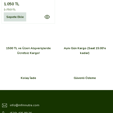
1.050 TL
1.750 TL
Sepete Ekle
1500 TL ve Üzeri Alışverişlerde
Aynı Gün Kargo (Saat 15:00'e
Ücretsiz Kargo!
kadar)
Kolay İade
Güvenli Ödeme
info@mfmnutra.com