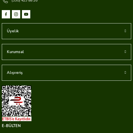
(530) 425 88 26
Üyelik
Kurumsal
Alışveriş
E-BÜLTEN