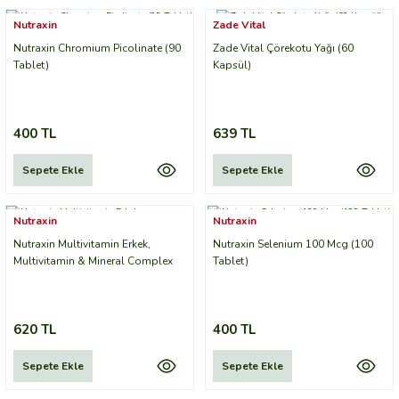
Nutraxin
Zade Vital
Nutraxin Chromium Picolinate (90
Zade Vital Çörekotu Yağı (60
Tablet)
Kapsül)
400 TL
639 TL
Sepete Ekle
Sepete Ekle
Nutraxin
Nutraxin
Nutraxin Multivitamin Erkek,
Nutraxin Selenium 100 Mcg (100
Multivitamin & Mineral Complex
Tablet)
620 TL
400 TL
Sepete Ekle
Sepete Ekle