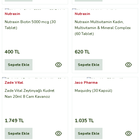
Nutraxin
Nutraxin
Nutraxin Biotin 5000 mcg (30
Nutraxin Multivitamin Kadın,
Tablet)
Multivitamin & Mineral Complex
(60 Tablet)
400 TL
620 TL
Sepete Ekle
Sepete Ekle
Zade Vital
Jaso Pharma
Zade Vital Zeytinyağlı Kudret
Maquidry (30 Kapsül)
Narı 20ml 8 Cam Kavanoz
1.749 TL
1.035 TL
Sepete Ekle
Sepete Ekle