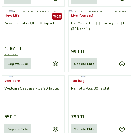
New Life
Live Yourself
%10
New Life CoEnzQH (30 Kapsül)
Live Yourself PQQ Coenzyme Q10
(30 Kapsül)
1.061 TL
990 TL
1.179 TL
Sepete Ekle
Sepete Ekle
Wellcare
Tab İlaç
Wellcare Gaspass Plus 20 Tablet
Nemolix Plus 30 Tablet
550 TL
799 TL
Sepete Ekle
Sepete Ekle