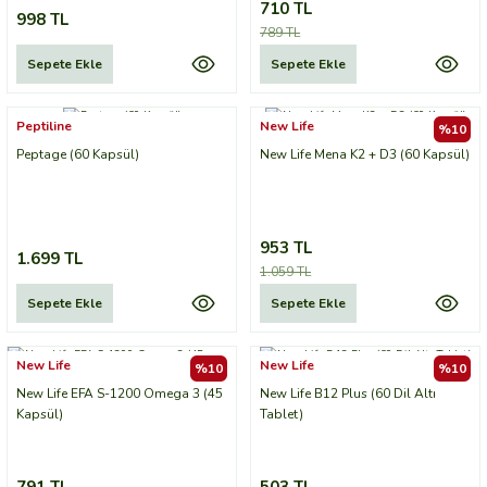
710 TL
998 TL
789 TL
Sepete Ekle
Sepete Ekle
Peptiline
New Life
%10
Peptage (60 Kapsül)
New Life Mena K2 + D3 (60 Kapsül)
953 TL
1.699 TL
1.059 TL
Sepete Ekle
Sepete Ekle
New Life
New Life
%10
%10
New Life EFA S-1200 Omega 3 (45
New Life B12 Plus (60 Dil Altı
Kapsül)
Tablet)
791 TL
503 TL