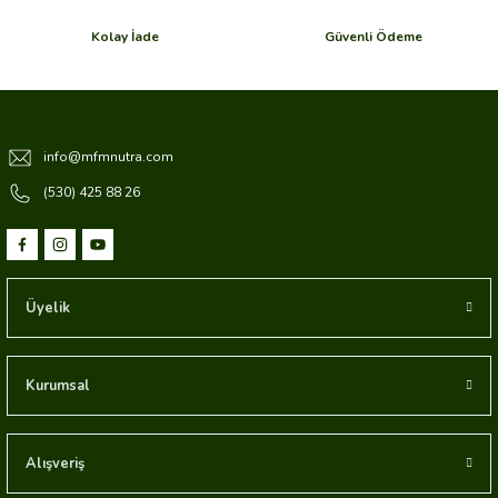
Kolay İade
Güvenli Ödeme
info@mfmnutra.com
(530) 425 88 26
Üyelik
Kurumsal
Alışveriş