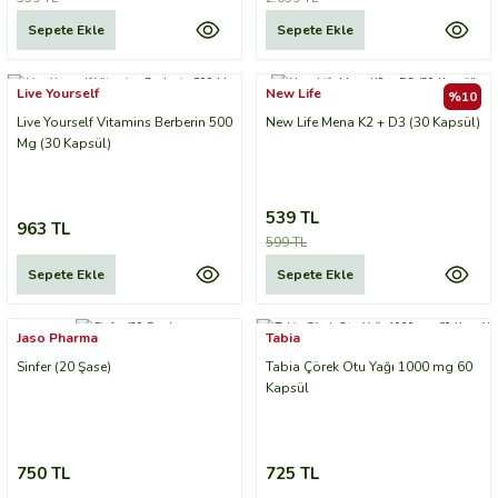
Sepete Ekle
Sepete Ekle
Live Yourself
New Life
%10
Live Yourself Vitamins Berberin 500
New Life Mena K2 + D3 (30 Kapsül)
Mg (30 Kapsül)
539 TL
963 TL
599 TL
Sepete Ekle
Sepete Ekle
Jaso Pharma
Tabia
Sinfer (20 Şase)
Tabia Çörek Otu Yağı 1000 mg 60
Kapsül
750 TL
725 TL